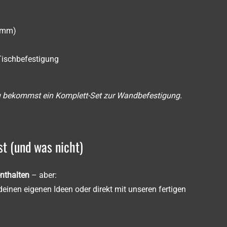
0 mm)
 Tischbefestigung
u bekommst ein Komplett-Set zur Wandbefestigung.
t (und was nicht)
enthalten
– aber:
einen eigenen Ideen oder direkt mit unseren fertigen