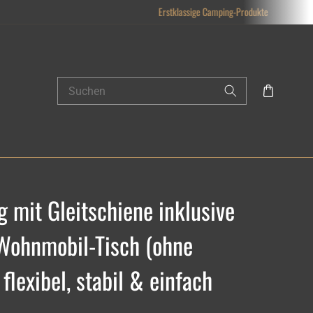
Erstklassige Camping-Produkte
 mit Gleitschiene inklusive
Wohnmobil-Tisch (ohne
 flexibel, stabil & einfach