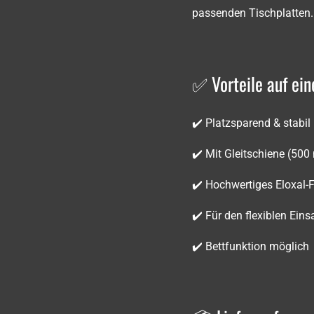
passenden Tischplatten.
✅ Vorteile auf ein
✔️ Platzsparend & stabil
✔️ Mit Gleitschiene (50
✔️ Hochwertiges Eloxal-F
✔️ Für den flexiblen Ein
✔️ Bettfunktion möglich