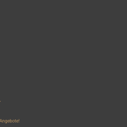
r
 Angebote!