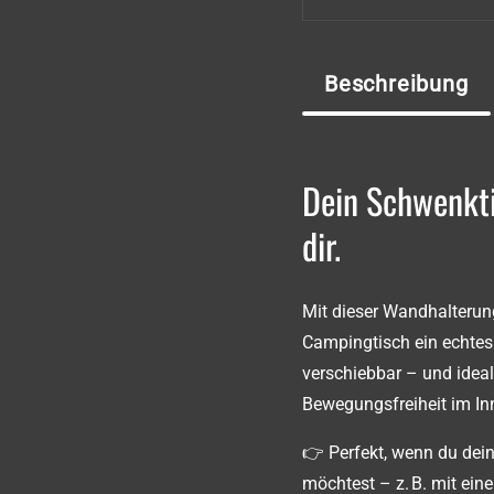
Beschreibung
Dein Schwenkti
dir.
Mit dieser Wandhalterun
Campingtisch ein echtes 
verschiebbar – und idea
Bewegungsfreiheit im I
👉 Perfekt, wenn du dein
möchtest – z. B. mit ein