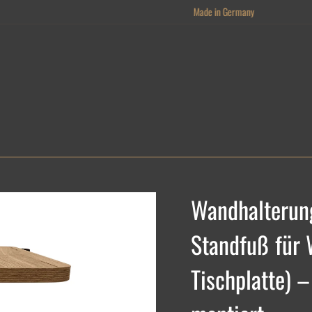
Made in Germany
Wandhalterung
Standfuß für 
Tischplatte) –