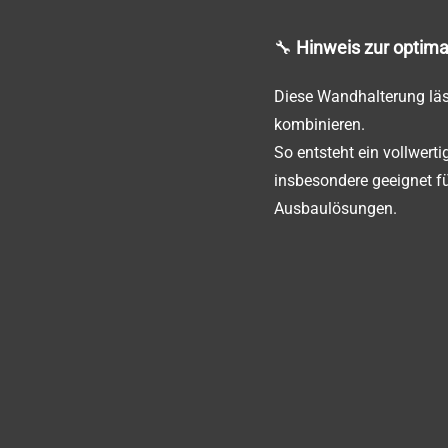
🔧
Hinweis zur optim
Diese Wandhalterung läss
kombinieren.
So entsteht ein vollwer
insbesondere geeignet f
Ausbaulösungen.