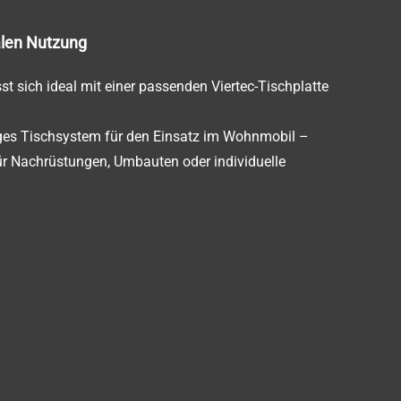
alen Nutzung
t sich ideal mit einer passenden Viertec-Tischplatte
tiges Tischsystem für den Einsatz im Wohnmobil –
ür Nachrüstungen, Umbauten oder individuelle